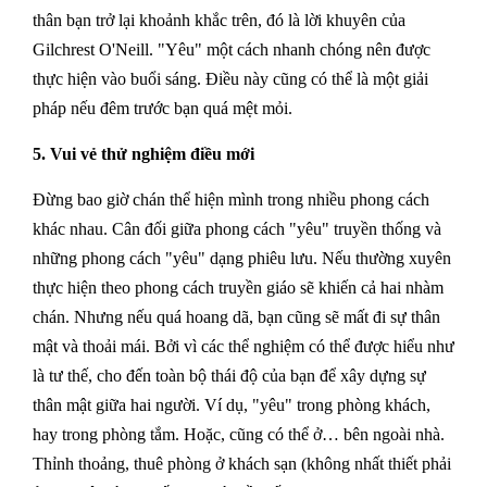
thân bạn trở lại khoảnh khắc trên, đó là lời khuyên của
Gilchrest O'Neill. "Yêu" một cách nhanh chóng nên được
thực hiện vào buổi sáng. Điều này cũng có thể là một giải
pháp nếu đêm trước bạn quá mệt mỏi.
5. Vui vẻ thử nghiệm điều mới
Đừng bao giờ chán thể hiện mình trong nhiều phong cách
khác nhau. Cân đối giữa phong cách "yêu" truyền thống và
những phong cách "yêu" dạng phiêu lưu. Nếu thường xuyên
thực hiện theo phong cách truyền giáo sẽ khiến cả hai nhàm
chán. Nhưng nếu quá hoang dã, bạn cũng sẽ mất đi sự thân
mật và thoải mái. Bởi vì các thể nghiệm có thể được hiểu như
là tư thế, cho đến toàn bộ thái độ của bạn để xây dựng sự
thân mật giữa hai người. Ví dụ, "yêu" trong phòng khách,
hay trong phòng tắm. Hoặc, cũng có thể ở… bên ngoài nhà.
Thỉnh thoảng, thuê phòng ở khách sạn (không nhất thiết phải