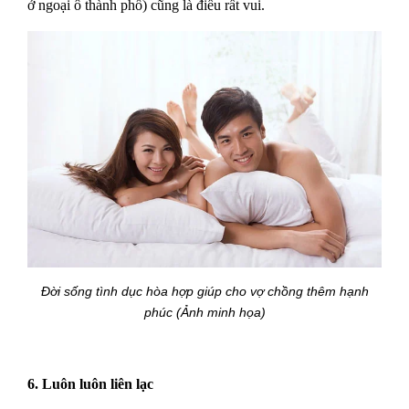
ở ngoại ô thành phố) cũng là điều rất vui.
Đời sống tình dục hòa hợp giúp cho vợ chồng thêm hạnh
phúc (Ảnh minh họa)
6. Luôn luôn liên lạc