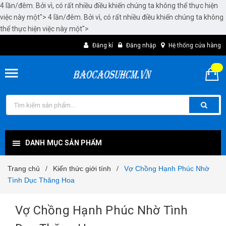
4 lần/đêm. Bởi vì, có rất nhiều điều khiến chúng ta không thể thực hiện
việc này một">
4 lần/đêm. Bởi vì, có rất nhiều điều khiến chúng ta không
thể thực hiện việc này một">
Đăng kí
Đăng nhập
Hệ thống cửa hàng
DANH MỤC SẢN PHẨM
Trang chủ
Kiến thức giới tính
Vợ Chồng Hạnh Phúc Nhờ
/
/
Tình Dục Thăng Hoa
Vợ Chồng Hạnh Phúc Nhờ Tình