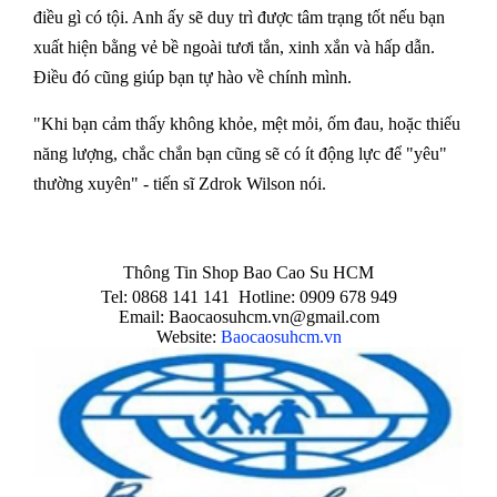
điều gì có tội. Anh ấy sẽ duy trì được tâm trạng tốt nếu bạn
xuất hiện bằng vẻ bề ngoài tươi tắn, xinh xắn và hấp dẫn.
Điều đó cũng giúp bạn tự hào về chính mình.
"Khi bạn cảm thấy không khỏe, mệt mỏi, ốm đau, hoặc thiếu
năng lượng, chắc chắn bạn cũng sẽ có ít động lực để "yêu"
thường xuyên" - tiến sĩ Zdrok Wilson nói.
Thông Tin
Shop Bao Cao Su HCM
Tel: 0868 141 141 Hotline: 0909 678 949
Email: Baocaosuhcm.vn@gmail.com
Website:
Baocaosuhcm.vn