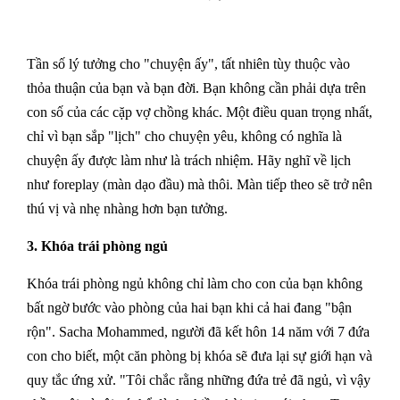
Tần số lý tưởng cho "chuyện ấy", tất nhiên tùy thuộc vào
thỏa thuận của bạn và bạn đời. Bạn không cần phải dựa trên
con số của các cặp vợ chồng khác. Một điều quan trọng nhất,
chỉ vì bạn sắp "lịch" cho chuyện yêu, không có nghĩa là
chuyện ấy được làm như là trách nhiệm. Hãy nghĩ về lịch
như foreplay (màn dạo đầu) mà thôi. Màn tiếp theo sẽ trở nên
thú vị và nhẹ nhàng hơn bạn tưởng.
3. Khóa trái phòng ngủ
Khóa trái phòng ngủ không chỉ làm cho con của bạn không
bất ngờ bước vào phòng của hai bạn khi cả hai đang "bận
rộn". Sacha Mohammed, người đã kết hôn 14 năm với 7 đứa
con cho biết, một căn phòng bị khóa sẽ đưa lại sự giới hạn và
quy tắc ứng xử. "Tôi chắc rằng những đứa trẻ đã ngủ, vì vậy