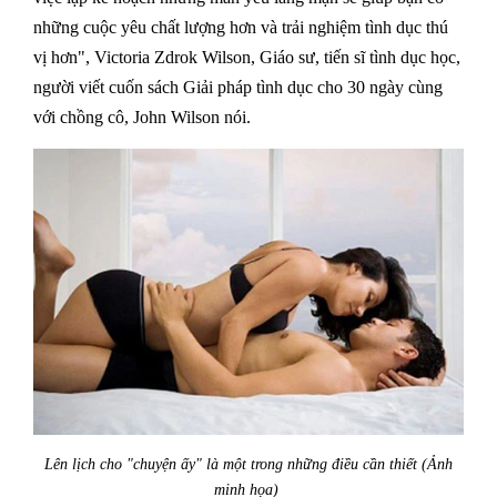
những cuộc yêu chất lượng hơn và trải nghiệm tình dục thú
vị hơn", Victoria Zdrok Wilson, Giáo sư, tiến sĩ tình dục học,
người viết cuốn sách Giải pháp tình dục cho 30 ngày cùng
với chồng cô, John Wilson nói.
Lên lịch cho "chuyện ấy" là một trong những điều cần thiết (Ảnh
minh họa)