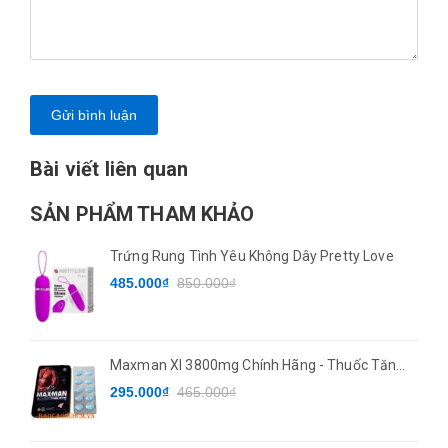
Gửi bình luận
Bài viết liên quan
SẢN PHẨM THAM KHẢO
Trứng Rung Tình Yêu Không Dây Pretty Love
485.000₫
850.000₫
Maxman XI 3800mg Chính Hãng - Thuốc Tăng
Cường Sinh Lý
295.000₫
465.000₫