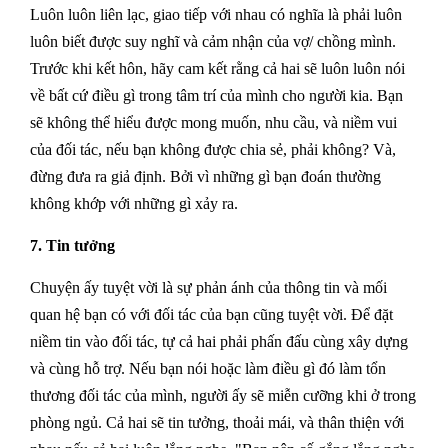
Luôn luôn liên lạc, giao tiếp với nhau có nghĩa là phải luôn
luôn biết được suy nghĩ và cảm nhận của vợ/ chồng mình.
Trước khi kết hôn, hãy cam kết rằng cả hai sẽ luôn luôn nói
về bất cứ điều gì trong tâm trí của mình cho người kia. Bạn
sẽ không thể hiểu được mong muốn, nhu cầu, và niềm vui
của đối tác, nếu bạn không được chia sẻ, phải không? Và,
đừng đưa ra giả định. Bởi vì những gì bạn đoán thường
không khớp với những gì xảy ra.
7. Tin tưởng
Chuyện ấy tuyệt vời là sự phản ánh của thông tin và mối
quan hệ bạn có với đối tác của bạn cũng tuyệt vời. Để đặt
niềm tin vào đối tác, tự cả hai phải phấn đấu cùng xây dựng
và cùng hỗ trợ. Nếu bạn nói hoặc làm điều gì đó làm tổn
thương đối tác của mình, người ấy sẽ miễn cưỡng khi ở trong
phòng ngủ. Cả hai sẽ tin tưởng, thoải mái, và thân thiện với