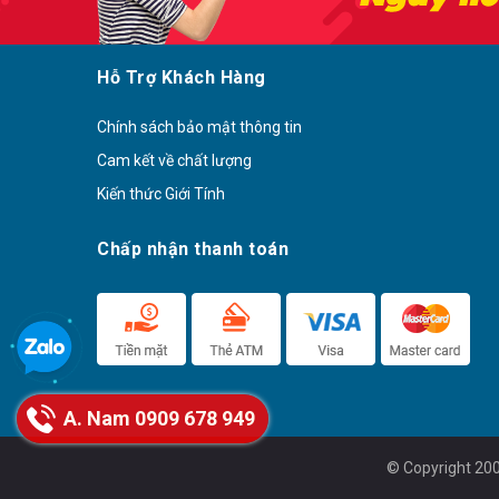
Hỗ Trợ Khách Hàng
Chính sách bảo mật thông tin
Cam kết về chất lượng
Kiến thức Giới Tính
Chấp nhận thanh toán
A. Nam 0909 678 949
© Copyright 200