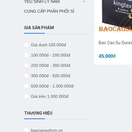
YẾU SINH LÝ NAM
CUNG CẤP PHÂN PHỐI SỈ
GIÁ SẢN PHẨM
Bao Cao Su Durex
Giá dưới 100.000đ
100.000đ - 200.000đ
45.000₫
200.000đ - 300.000đ
300.000đ - 500.000đ
500.000đ - 1.000.000đ
Giá trên 1.000.000đ
THƯƠNG HIỆU
baocaosuhcm.vn