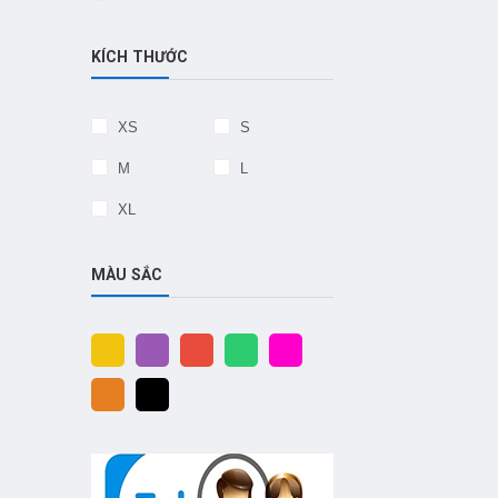
KÍCH THƯỚC
XS
S
M
L
XL
MÀU SẮC