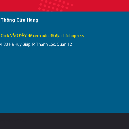
 Thống Cửa Hàng
 Click VÀO ĐÂY để xem bản đồ địa chỉ shop <<<
: 33 Hà Huy Giáp, P. Thạnh Lộc, Quận 12
ng cấp bởi
Sapo