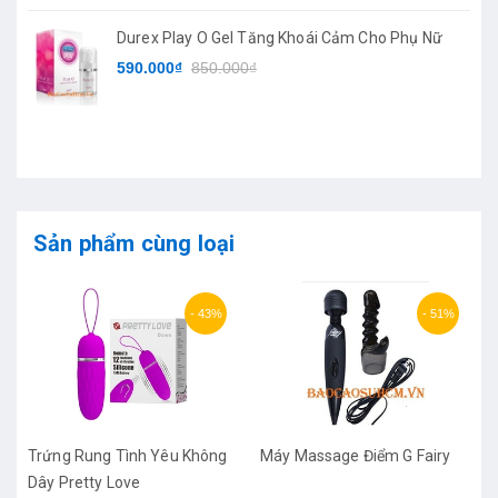
Durex Play O Gel Tăng Khoái Cảm Cho Phụ Nữ
590.000₫
850.000₫
Sản phẩm cùng loại
- 43%
- 51%
Trứng Rung Tình Yêu Không
Máy Massage Điểm G Fairy
Dây Pretty Love