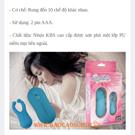
- Cơ chế: Rung đến 10 chế độ khác nhau.
- Sử dụng: 2 pin AAA.
- Chất liệu: Nhựa KBS cao cấp được sơn phủ một lớp PU
mềm mịn bên ngoài.