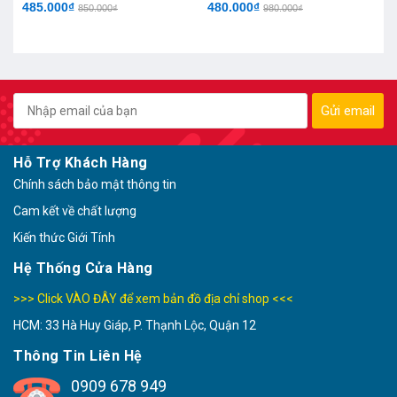
485.000₫
480.000₫
850.000₫
980.000₫
Gửi email
Hỗ Trợ Khách Hàng
Chính sách bảo mật thông tin
Cam kết về chất lượng
Kiến thức Giới Tính
Hệ Thống Cửa Hàng
>>> Click VÀO ĐÂY để xem bản đồ địa chỉ shop <<<
HCM: 33 Hà Huy Giáp, P. Thạnh Lộc, Quận 12
Thông Tin Liên Hệ
0909 678 949