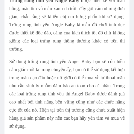
Trứng rung tình yêu Angle Baby
được thiết kế với màu
hồng, màu tím và màu xanh da trời đầy gợi cảm nhưng đơn
giản, chắc rằng sẽ khiến chị em hưng phấn khi sử dụng.
Trứng rung tình yêu Angle Baby là mẫu đồ chơi tình dục
được thiết kế độc đáo, càng cua kích thích tột độ chứ không
giống các loại trứng rung thông thường khác có trên thị
trường.
Sử dụng trứng rung tình yêu Angel Baby bạn sẽ có nhiều
cảm giác mới lạ trong chuyện ấy, bạn có thể sử dụng kết hợp
trong màn dạo đầu hoặc nữ giới có thể mua về tự thoải mãn
nhu cầu sinh lý nhằm đảm bảo an toàn cho cá nhân. Trong
các loại trứng rung tình yêu thì Angel Baby được đánh giá
cao nhất bởi tính năng bền vững cũng như các chức năng
cực tốt của nó. Hiện tại trên thị trường cũng chưa xuất hiện
hàng giả sản phẩm này nên các bạn hãy yên tâm và mua về
sử dụng.