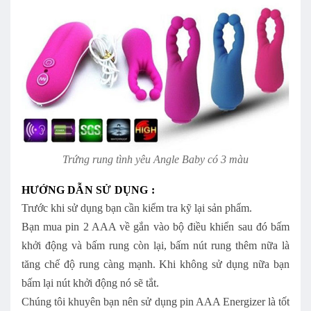
Trứng rung tình yêu Angle Baby có 3 màu
HƯỚNG DẪN SỬ DỤNG :
Trước khi sử dụng bạn cần kiểm tra kỹ lại sản phẩm.
Bạn mua pin 2 AAA về gắn vào bộ điều khiển sau đó bấm
khởi động và bấm rung còn lại, bấm nút rung thêm nữa là
tăng chế độ rung càng mạnh. Khi không sử dụng nữa bạn
bấm lại nút khởi động nó sẽ tắt.
Chúng tôi khuyên bạn nên sử dụng pin AAA Energizer là tốt