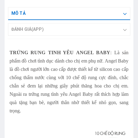
MÔ TẢ
ĐÁNH GIÁ(APP)
TRỨNG RUNG TINH YÊU ANGEL BABY
:
Là
sản
phẩm đồ chơi tình dục
dành cho chị em phụ nữ. Angel Baby
là
đồ chơi người lớn
cao cấp được thiết kế từ silicon cao cấp
chống thấm nước cùng với 10 chế độ rung cực đỉnh, chắc
chắn sẻ đem lại những giây phút thăng hoa cho chị em.
Ngoài ra trứng rung tình yêu Angel Baby rất thích hợp làm
quà tặng bạn bè, người thân nhờ thiết kế nhỏ gọn, sang
trọng.