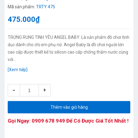
Mã sản phẩm:
TRTY 475
475.000₫
TRỨNG RUNG TINH YÊU ANGEL BABY: Là sản phẩm đồ chơi tình
dục dành cho chị em phụ nữ. Angel Baby là đồ chơi người lớn
cao cấp được thiết kế từ silicon cao cấp chống thấm nước cùng
với...
[Xem tiếp]
-
+
Thêm vào giỏ hàng
Gọi Ngay:
0909 678 949
Để Có Được Giá Tốt Nhất !