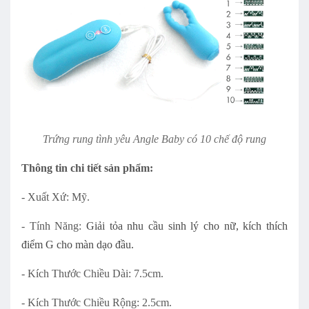
Trứng rung tình yêu Angle Baby có 10 chế độ rung
Thông tin chi tiết sản phẩm:
- Xuất Xứ: Mỹ.
- Tính Năng:
Giải tỏa nhu cầu sinh lý cho nữ, kích thích
điểm G cho màn dạo đầu.
- Kích Thước Chiều Dài: 7.5cm.
- Kích Thước Chiều Rộng: 2.5cm.