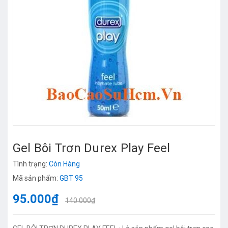
Gel Bôi Trơn Durex Play Feel
Tình trạng:
Còn Hàng
Mã sản phẩm:
GBT 95
95.000₫
140.000₫