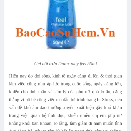
Gel bôi trơn Durex play feel 50ml
Hiện nay do đời sống kinh tế ngày càng đi lên & thời gian
làm việc cũng như áp lực trong cuộc sống ngày càng lớn,
khiến cho tinh thần và tâm lý của phụ nữ quá lo âu, căng
thẳng vì bộ bề công việc mà dẫn tới trình trạng bị Stress, nên
vấn đề khô âm đạo thường xuyên xuất hiện gây khó khăn
trong việc quan hệ tình dục, khiến nhiều chị em phụ nữ
không khỏi băn khoăn, lo lắng, làm giảm đi ham muốn tình