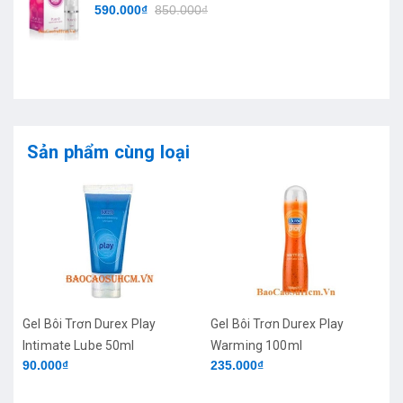
590.000₫
850.000₫
Sản phẩm cùng loại
Gel Bôi Trơn Durex Play
Gel Bôi Trơn Durex Play
Intimate Lube 50ml
Warming 100ml
90.000₫
235.000₫