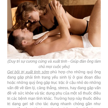
(Duy trì sự cương cứng và xuất tinh - Giúp đàn ông làm
chủ mọi cuộc yêu)
Gel bôi trị xuất tinh sớm
phù hợp cho những quý ông
đang gặp phải tình trạng yếu sinh lý ở giai đoạn đầu
hoặc những quý ông gặp trục trặc ở cậu nhỏ do những
vấn đề về tâm lý, căng thẳng, stress, hay đang gặp vấn
đề về sức khỏe và tác dụng phụ của một số thuốc điều
trị các bệnh mạn tính khác. Trường hợp này thuốc điều
trị dạng gel sẽ cho tác dụng nhanh chóng gần như