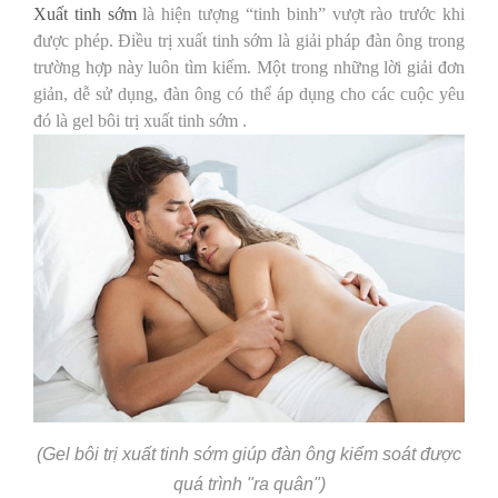
Xuất tinh sớm
là hiện tượng “tinh binh” vượt rào trước khi
được phép. Điều trị xuất tinh sớm là giải pháp đàn ông trong
trường hợp này luôn tìm kiếm. Một trong những lời giải đơn
giản, dễ sử dụng, đàn ông có thể áp dụng cho các cuộc yêu
đó là gel bôi trị xuất tinh sớm .
(Gel bôi trị xuất tinh sớm giúp đàn ông kiểm soát được
quá trình "ra quân")