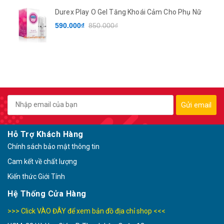
Durex Play O Gel Tăng Khoái Cảm Cho Phụ Nữ
590.000₫
850.000₫
Gửi email
Hỗ Trợ Khách Hàng
Chính sách bảo mật thông tin
Cam kết về chất lượng
Kiến thức Giới Tính
Hệ Thống Cửa Hàng
>>> Click VÀO ĐÂY để xem bản đồ địa chỉ shop <<<