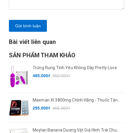
Gửi bình luận
Bài viết liên quan
SẢN PHẨM THAM KHẢO
Trứng Rung Tình Yêu Không Dây Pretty Love
485.000₫
850.000₫
Maxman XI 3800mg Chính Hãng - Thuốc Tăng
Cường Sinh Lý
295.000₫
465.000₫
Moylan Banana Dương Vật Giả Hình Trái Chuối