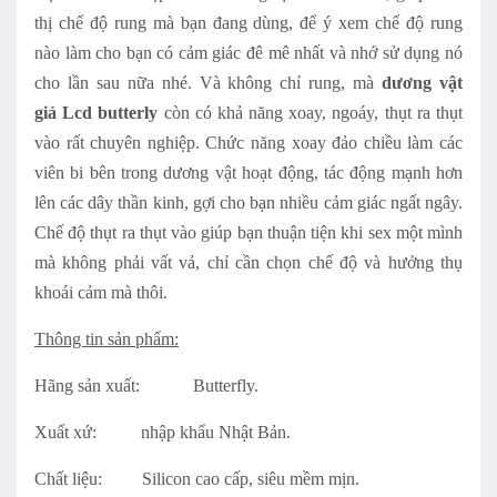
thị chế độ rung mà bạn đang dùng, để ý xem chế độ rung
nào làm cho bạn có cảm giác đê mê nhất và nhớ sử dụng nó
cho lần sau nữa nhé. Và không chỉ rung, mà
dương vật
giả Lcd butterly
còn có khả năng xoay, ngoáy, thụt ra thụt
vào rất chuyên nghiệp. Chức năng xoay đảo chiều làm các
viên bi bên trong dương vật hoạt động, tác động mạnh hơn
lên các dây thần kinh, gợi cho bạn nhiều cảm giác ngất ngây.
Chế độ thụt ra thụt vào giúp bạn thuận tiện khi sex một mình
mà không phải vất vả, chỉ cần chọn chế độ và hưởng thụ
khoái cảm mà thôi.
Thông tin sản phẩm:
Hãng sản xuất: Butterfly.
Xuất xứ: nhập khẩu Nhật Bản.
Chất liệu: Silicon cao cấp, siêu mềm mịn.