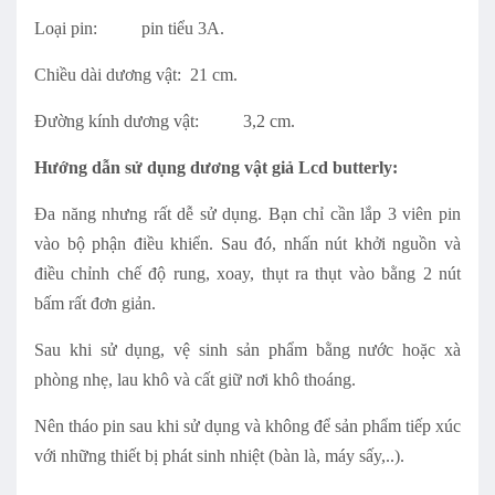
Loại pin: pin tiểu 3A.
Chiều dài dương vật: 21 cm.
Đường kính dương vật: 3,2 cm.
Hướng dẫn sử dụng dương vật giả Lcd butterly:
Đa năng nhưng rất dễ sử dụng. Bạn chỉ cần lắp 3 viên pin
vào bộ phận điều khiển. Sau đó, nhấn nút khởi nguồn và
điều chỉnh chế độ rung, xoay, thụt ra thụt vào bằng 2 nút
bấm rất đơn giản.
Sau khi sử dụng, vệ sinh sản phẩm bằng nước hoặc xà
phòng nhẹ, lau khô và cất giữ nơi khô thoáng.
Nên tháo pin sau khi sử dụng và không để sản phẩm tiếp xúc
với những thiết bị phát sinh nhiệt (bàn là, máy sấy,..).