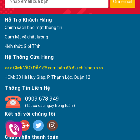
Gửi email
Hỗ Trợ Khách Hàng
Chính sách bảo mật thông tin
Cam kết về chất lượng
Kiến thức Giới Tính
Hệ Thống Cửa Hàng
>>> Click VÀO ĐÂY để xem bản đồ địa chỉ shop <<<
HCM: 33 Hà Huy Giáp, P. Thạnh Lộc, Quận 12
Thông Tin Liên Hệ
0909 678 949
(Tất cả các ngày trong tuần )
Kết nối với chúng tôi
Chấp nhận thanh toán