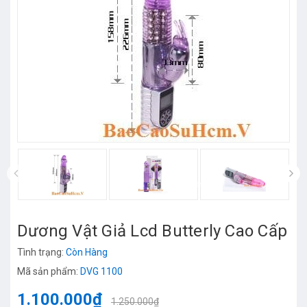
prev
Dương Vật Giả Lcd Butterly Cao Cấp
Tình trạng:
Còn Hàng
Mã sản phẩm:
DVG 1100
1.100.000₫
1.250.000₫