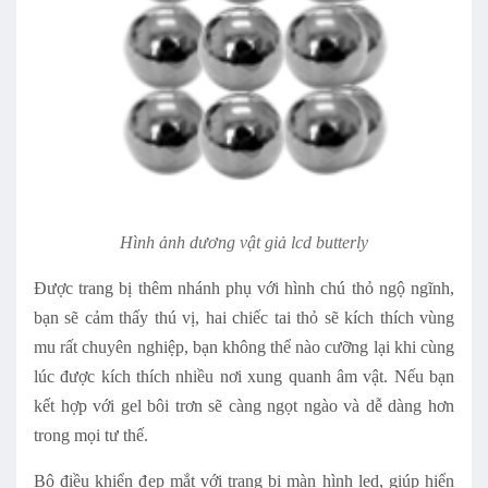
Hình ảnh dương vật giả
lcd butterly
Được trang bị thêm nhánh phụ với hình chú thỏ ngộ ngĩnh,
bạn sẽ cảm thấy thú vị, hai chiếc tai thỏ sẽ kích thích vùng
mu rất chuyên nghiệp, bạn không thể nào cưỡng lại khi cùng
lúc được kích thích nhiều nơi xung quanh âm vật. Nếu bạn
kết hợp với gel bôi trơn sẽ càng ngọt ngào và dễ dàng hơn
trong mọi tư thế.
Bộ điều khiển đẹp mắt với trang bị màn hình led, giúp hiển