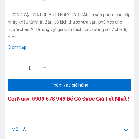
DƯƠNG VẬT GIẢ LCD BUTTERLY CAO CẤP: là sản phẩm cao cấp
nhập khẩu từ Nhật Bản, có kích thước vừa vặn, phù hợp cho
người châu Á. Dương vật giả kích thích cực sướng với 7 chế độ
rung...
[Xem tiếp]
-
+
Thêm vào giỏ hàng
Gọi Ngay:
0909 678 949
Để Có Được Giá Tốt Nhất !
MÔ TẢ