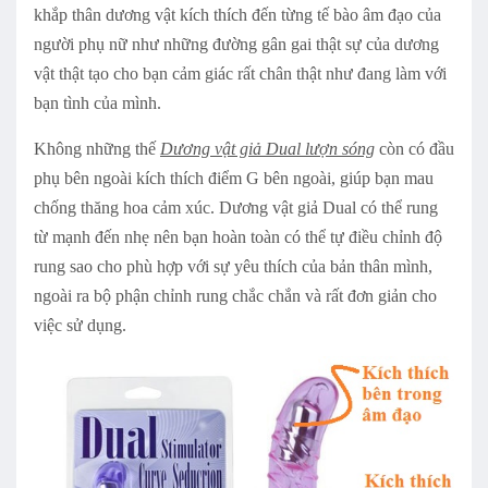
khắp thân dương vật kích thích đến từng tế bào âm đạo của
người phụ nữ như những đường gân gai thật sự của dương
vật thật tạo cho bạn cảm giác rất chân thật như đang làm với
bạn tình của mình.
Không những thế
Dương vật giả Dual lượn sóng
còn có đầu
phụ bên ngoài kích thích điểm G bên ngoài, giúp bạn mau
chống thăng hoa cảm xúc. Dương vật giả Dual có thể rung
từ mạnh đến nhẹ nên bạn hoàn toàn có thể tự điều chỉnh độ
rung sao cho phù hợp với sự yêu thích của bản thân mình,
ngoài ra bộ phận chỉnh rung chắc chắn và rất đơn giản cho
việc sử dụng.