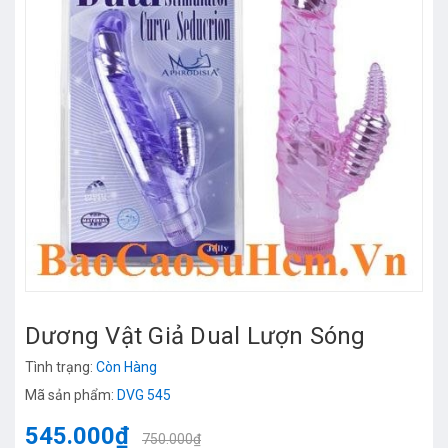
Dương Vật Giả Dual Lượn Sóng
Tình trạng:
Còn Hàng
Mã sản phẩm:
DVG 545
545.000₫
750.000₫