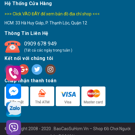
Hệ Thống Cửa Hàng
>>> Click VÀO ĐÂY để xem bản đồ địa chỉ shop <<<
HCM: 33 Hà Huy Giáp, P. Thạnh Lộc, Quận 12
Thông Tin Liên Hệ
0909 678 949
(Tất cả các ngày trong tuần )
Kết nối với chúng tôi
Chấp nhận thanh toán
© Copyright 2008 - 2020 . BaoCaoSuHcm.Vn – Shop Đồ Chơi Người