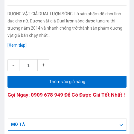
DƯƠNG VẬT GIẢ DUAL LƯỢN SÓNG: Là sản phẩm đồ chơi tình
dục cho nữ. Dương vật giả Dual lượn sóng được tung ra thị
trường năm 2014 và nhanh chóng trở thành sản phẩm dương
vật giả bán chạy nhất...
[Xem tiếp]
-
+
Thêm vào giỏ hàng
Gọi Ngay:
0909 678 949
Để Có Được Giá Tốt Nhất !
MÔ TẢ