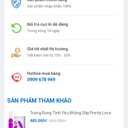
Sản phẩm nhập khẩu 100%
Đổi trả cực kì dễ dàng
Trong vòng 10 ngày
Giá tốt nhất thị trường
Tiết kiệm hơn từ 15% - 30%
Hotline mua hàng:
0909 678 949
SẢN PHẨM THAM KHẢO
Trứng Rung Tình Yêu Không Dây Pretty Love
485.000₫
850.000₫