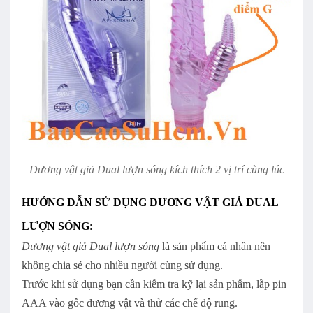
Dương vật giả Dual lượn sóng kích thích 2 vị trí cùng lúc
HƯỚNG DẪN SỬ DỤNG DƯƠNG VẬT GIẢ DUAL
LƯỢN SÓNG
:
Dương vật giả Dual lượn sóng
là sản phẩm cá nhân nên
không chia sẻ cho nhiều người cùng sử dụng.
Trước khi sử dụng bạn cần kiểm tra kỹ lại sản phẩm, lắp pin
AAA vào gốc dương vật và thử các chế độ rung.