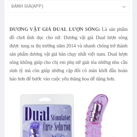
ĐÁNH GIÁ(APP)
DƯƠNG VẬT GIẢ DUAL LƯỢN SÓNG:
Là sản phẩm
đồ chơi tình dục cho nữ.
Dương vật giả
Dual lượn sóng
được tung ra thị trường năm 2014 và nhanh chóng trở thành
sản phẩm dương vật giả bán chạy nhất việt nam. Dual lượn
sóng không giúp cho chị em phụ nữ giải tỏa những nhu cầu
sinh lý mà còn giúp những cặp đôi có màn khởi đầu hoàn
hảo hơn để bước vào cuộc yêu thăng hoa dễ dàng hơn.