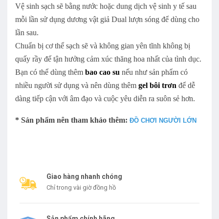
Vệ sinh sạch sẽ bằng nước hoặc dung dịch vệ sinh y tế sau
mỗi lần sử dụng dương vật giả
Dual lượn sóng
để dùng cho
lần sau.
Chuẩn bị cơ thể sạch sẽ và không gian yên tĩnh không bị
quấy rầy để tận hưởng cảm xúc thăng hoa nhất của tình dục.
Bạn có thể dùng thêm
bao cao su
nếu như sản phẩm có
nhiều người sử dụng và nên dùng thêm
gel bôi trơn
để dễ
dàng tiếp cận với âm đạo và cuộc yêu diễn ra suôn sẻ hơn.
* Sản phẩm nên tham khảo thêm:
ĐỒ CHƠI NGƯỜI LỚN
Giao hàng nhanh chóng
Chỉ trong vài giờ đồng hồ
Sản phẩm chính hãng