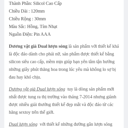
Thành Phần: Silicol Cao Cấp
Chiều Dài : 120mm
Chiều Rộng : 30mm
Màu Sắc: Hồng, Tím Nhạt
Nguồn Điện: Pin AAA
Dương vật giả Dual lượn sóng
là sản phẩm với thiết kế khá
là độc đáo dành cho phái nữ, sản phẩm được thiết kế bằng
silicon siêu cao cấp, mềm mịn giúp bạn yên tâm tận hưởng
những giây phút thăng hoa trong lúc yêu mà không lo sợ bị
đau hay khó chịu.
Dương vật giả Dual lượn sóng
tuy là dòng sản phẩm mới
nhất được tung ra thị trường vào tháng 7-2014 nhưng giành
được nhiều giải thưởng thiết kế đẹp mắt và độc đáo từ các
hãng sextoy trên thế giới.
Dual lượn sóng
với thiết kế những đường gân lượn sóng