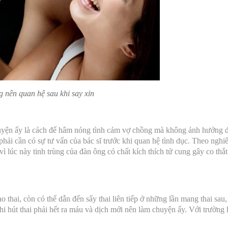
 nên quan hệ sau khi say xỉn
huyện ấy là cách để hâm nóng tình cảm vợ chồng mà không ảnh hưởng đ
hải cần có sự tư vấn của bác sĩ trước khi quan hệ tình dục. Theo nghi
vì lúc này tinh trùng của đàn ông có chất kích thích tử cung gây co thắ
thai, còn có thể dẫn đến sẩy thai liên tiếp ở những lần mang thai sau,
hi hút thai phải hết ra máu và dịch mới nên làm chuyện ấy. Với trường