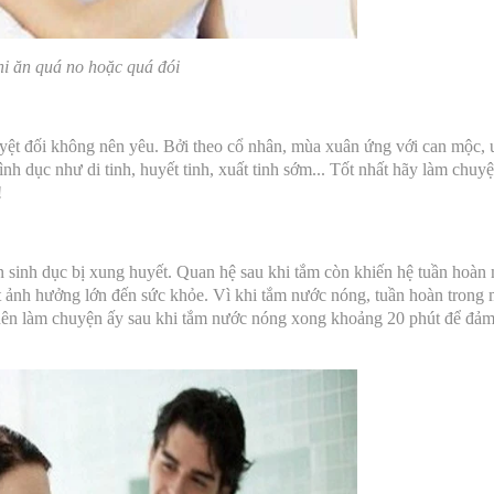
i ăn quá no hoặc quá đói
tuyệt đối không nên yêu. Bởi theo cổ nhân, mùa xuân ứng với can mộc, 
ình dục như di tinh, huyết tinh, xuất tinh sớm... Tốt nhất hãy làm chuy
!
 sinh dục bị xung huyết. Quan hệ sau khi tắm còn khiến hệ tuần hoàn
 ảnh hưởng lớn đến sức khỏe. Vì khi tắm nước nóng, tuần hoàn trong 
 nên làm chuyện ấy sau khi tắm nước nóng xong khoảng 20 phút để đả