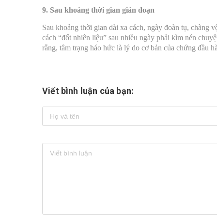
9. Sau khoảng thời gian gián đoạn
Sau khoảng thời gian dài xa cách, ngày đoàn tụ, chàng 
cách “đốt nhiên liệu” sau nhiều ngày phải kìm nén chuyệ
rằng, tâm trạng háo hức là lý do cơ bản của chứng đầu 
Viết bình luận của bạn: