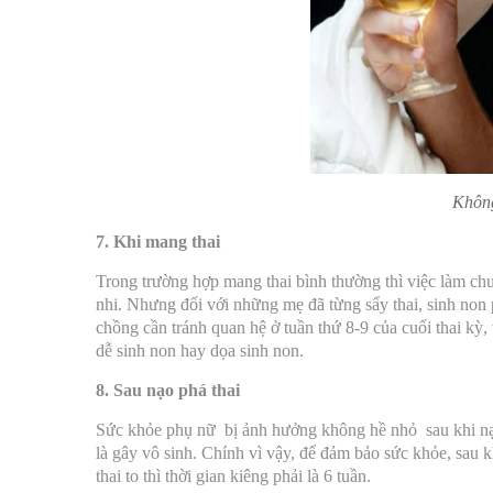
Không
7. Khi mang thai
Trong trường hợp mang thai bình thường thì việc làm c
nhi. Nhưng đối với những mẹ đã từng sẩy thai, sinh non p
chồng cần tránh quan hệ ở tuần thứ 8-9 của cuối thai kỳ, 
dễ sinh non hay dọa sinh non.
8. Sau nạo phá thai
Sức khỏe phụ nữ bị
ảnh hưởng không hề nhỏ sau khi nạo 
là gây vô sinh. Chính vì vậy, để đảm bảo sức khỏe, sau k
thai to thì thời gian kiêng phải là 6 tuần.