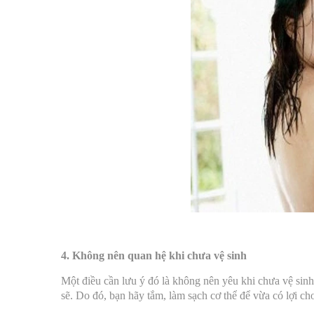
4. Không nên quan hệ khi chưa vệ sinh
Một điều cần lưu ý đó là không nên yêu khi chưa vệ sinh
sẽ. Do đó, bạn hãy tắm, làm sạch cơ thể để vừa có lợi ch