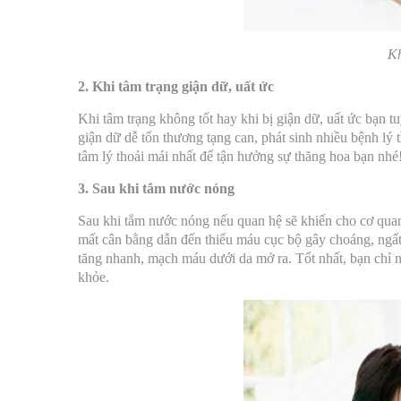
Kh
2. Khi tâm trạng giận dữ,
uất ức
Khi tâm trạng không tốt hay khi bị giận dữ, uất ức bạn 
giận dữ dễ tổn thương tạng can, phát sinh nhiều bệnh lý t
tâm lý thoải mái nhất để tận hưởng sự thăng hoa bạn nhé
3. Sau khi tắm nước nóng
Sau khi tắm nước nóng nếu quan hệ sẽ khiến cho cơ quan
mất cân bằng dẫn đến thiếu máu cục bộ gây choáng, ngất
tăng nhanh, mạch máu dưới da mở ra. Tốt nhất, bạn chỉ
khỏe.