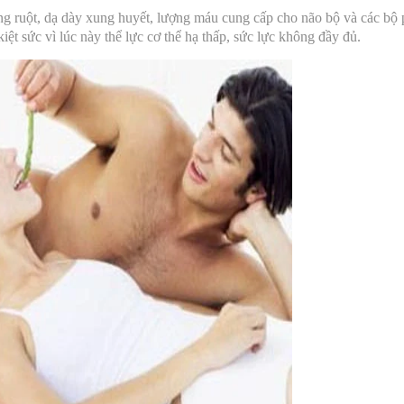
ng ruột, dạ dày xung huyết, lượng máu cung cấp cho não bộ và các bộ
ệt sức vì lúc này thể lực cơ thể hạ thấp, sức lực không đầy đủ.