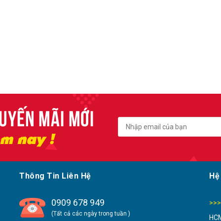
Thông Tin Liên Hệ
Hệ
0909 678 949
>>>
(Tất cả các ngày trong tuần )
HCM