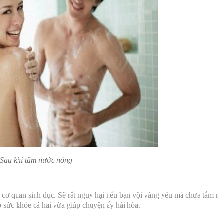
Sau khi tắm nước nóng
 cơ quan sinh dục. Sẽ rất nguy hại nếu bạn vội vàng yêu mà chưa tắm 
o sức khỏe cả hai vừa giúp chuyện ấy hài hòa.